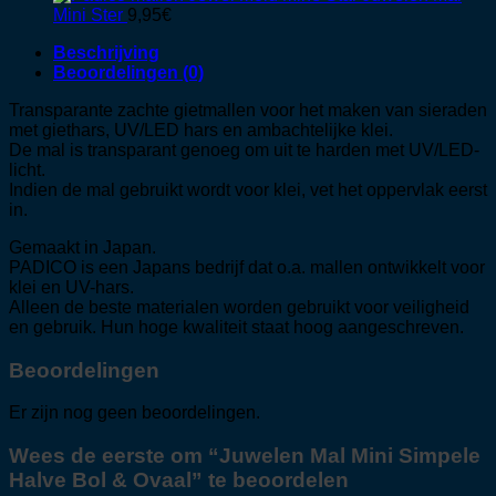
Mini Ster
9,95
€
Beschrijving
Beoordelingen (0)
Transparante zachte gietmallen voor het maken van sieraden
met giethars, UV/LED hars en ambachtelijke klei.
De mal is transparant genoeg om uit te harden met UV/LED-
licht.
Indien de mal gebruikt wordt voor klei, vet het oppervlak eerst
in.
Gemaakt in Japan.
PADICO is een Japans bedrijf dat o.a. mallen ontwikkelt voor
klei en UV-hars.
Alleen de beste materialen worden gebruikt voor veiligheid
en gebruik. Hun hoge kwaliteit staat ​​hoog aangeschreven.
Beoordelingen
Er zijn nog geen beoordelingen.
Wees de eerste om “Juwelen Mal Mini Simpele
Halve Bol & Ovaal” te beoordelen