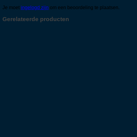
Je moet
ingelogd zijn
om een beoordeling te plaatsen.
Gerelateerde producten