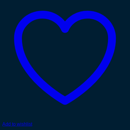
Add to wishlist